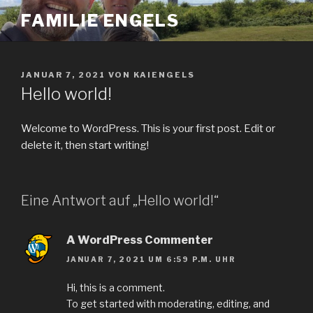
Zum
FAMILIE ENGELS
Inhalt
springen
VERÖFFENTLICHT
JANUAR 7, 2021
VON
KAIENGELS
AM
Hello world!
Welcome to WordPress. This is your first post. Edit or
delete it, then start writing!
Eine Antwort auf „Hello world!“
A WordPress Commenter
JANUAR 7, 2021 UM 6:59 P.M. UHR
Hi, this is a comment.
To get started with moderating, editing, and